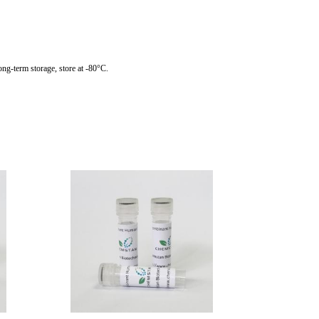
g-term storage, store at -80°C.