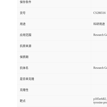
保存条件
CS286516
货号
用途
科研用途
Research Gr
应用范围
抗原来源
保质期
Research 
抗体名
是否单克隆
克隆性
p185erbB2,
靶点
tyrosine-pr