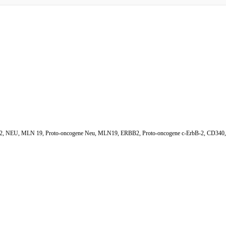
2, NEU, MLN 19, Proto-oncogene Neu, MLN19, ERBB2, Proto-oncogene c-ErbB-2, CD340, Rece