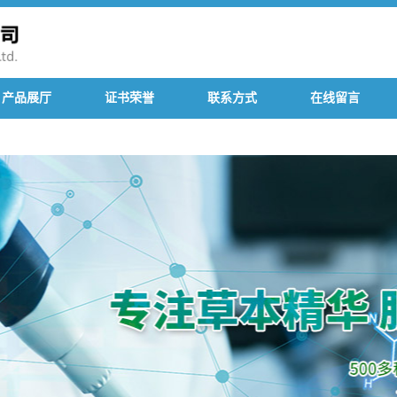
产品展厅
证书荣誉
联系方式
在线留言