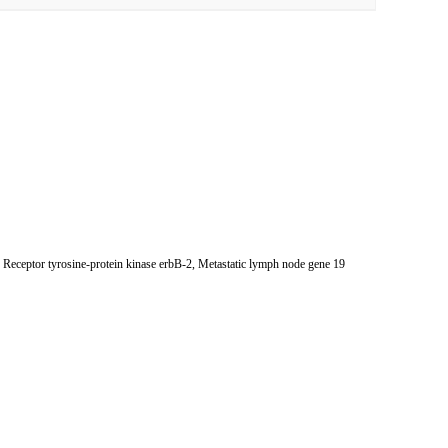
ptor tyrosine-protein kinase erbB-2, Metastatic lymph node gene 19