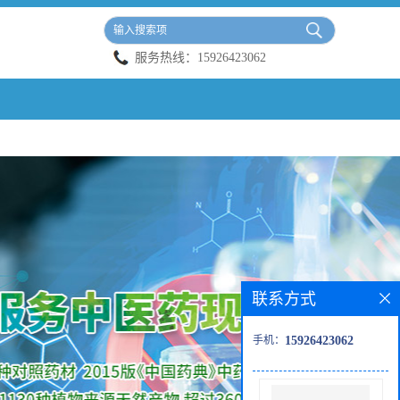
服务热线：
15926423062
联系方式
手机：
15926423062