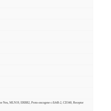
gene Neu, MLN19, ERBB2, Proto-oncogene c-ErbB-2, CD340, Receptor