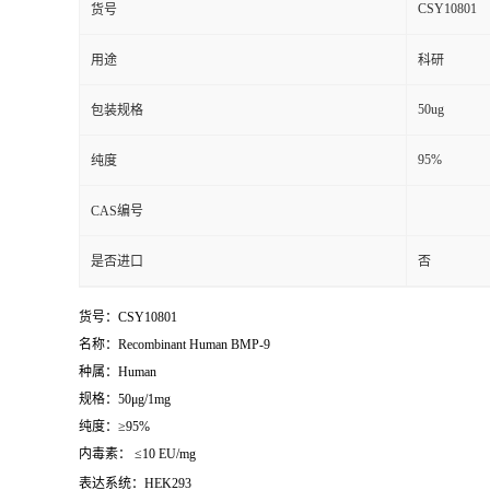
CSY10801
货号
用途
科研
50ug
包装规格
95%
纯度
CAS编号
是否进口
否
货号：CSY10801
名称：Recombinant Human BMP-9
种属：Human
规格：50μg/1mg
纯度：≥95%
内毒素： ≤10 EU/mg
表达系统：HEK293