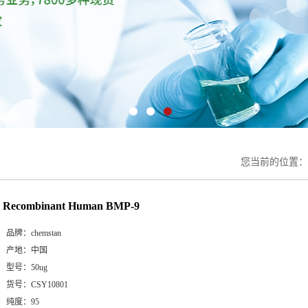
您当前的位置
Recombinant Human BMP-9
品牌：
chemstan
产地：
中国
型号：
50ug
货号：
CSY10801
纯度：
95