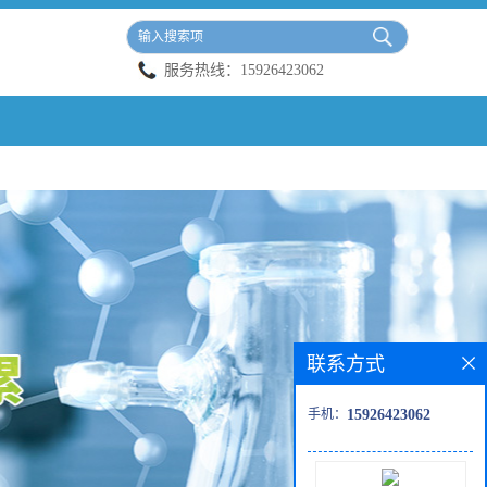
服务热线：
15926423062
联系方式
手机：
15926423062