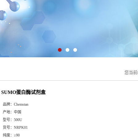
您当前
SUMO蛋白酶试剂盒
品牌：
Chemstan
产地：
中国
型号：
500U
货号：
NRPK01
纯度：
≥90