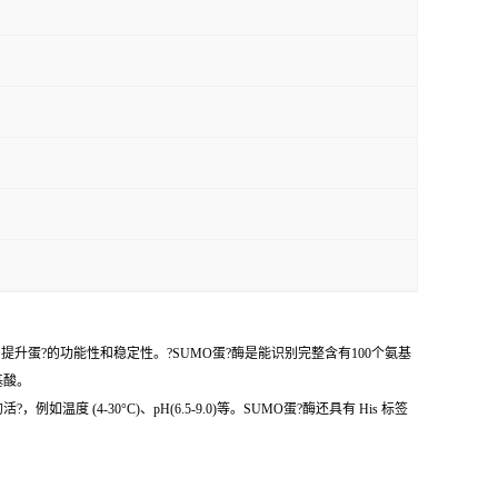
、提升蛋?的功能性和稳定性。?SUMO蛋?酶是能识别完整含有100个氨基
氨基酸。
4-30°C)、pH(6.5-9.0)等。SUMO蛋?酶还具有 His 标签