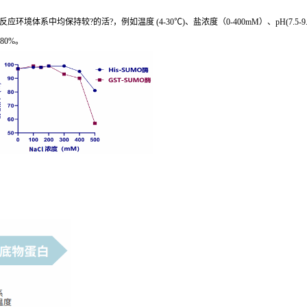
系中均保持较?的活?，例如温度 (4-30℃)、盐浓度（0-400mM）、pH(7.5-9.0
80%。