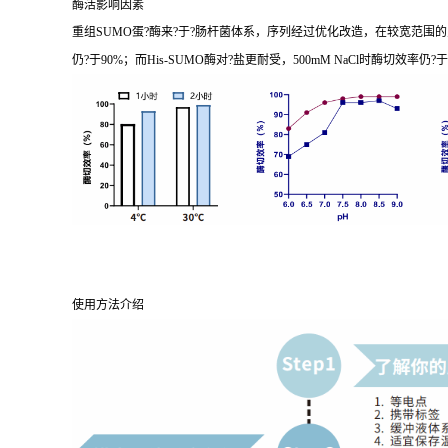
酶活影响因素
重组SUMO蛋?酶来?于?肠杆菌体系，序列经过优化改造，在较宽范围的反应环境体
仍?于90%；而His-SUMO酶对?盐更耐受，500mM NaCl时酶切效率仍?于
使用方法介绍