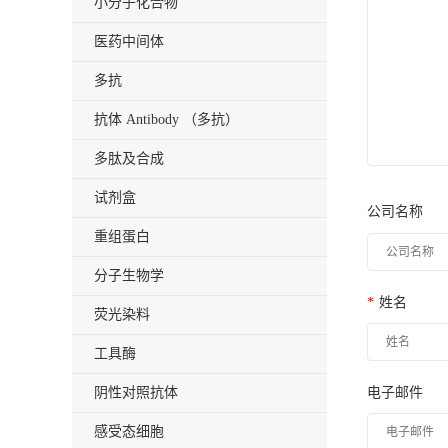
小分子化合物
医药中间体
多抗
抗体 Antibody （多抗）
多肽及合成
试剂盒
公司名称
重组蛋白
分子生物学
*
姓名
荧光染料
工具酶
电子邮件
阴性对照抗体
感受态细胞