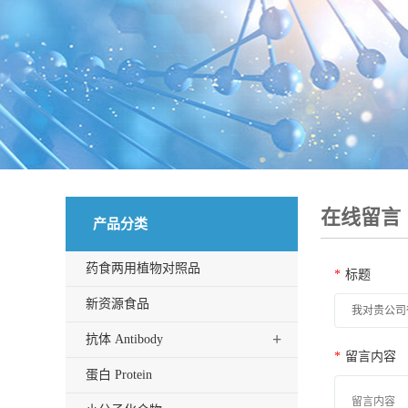
在线留言
产品分类
药食两用植物对照品
*
标题
新资源食品
+
抗体 Antibody
*
留言内容
蛋白 Protein