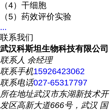
（4）干细胞
（5）药效评价实验
...
联系我们
武汉科斯坦生物科技有限公司
联系人
余经理
联系手机
15926423062
联系电话
027-65317797
所在地址
武汉市东湖新技术开
发区高新大道666号，武汉 国