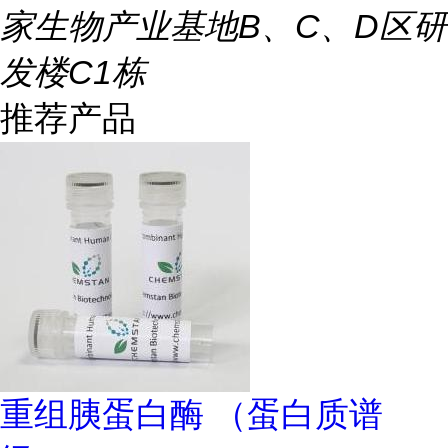
家生物产业基地B、C、D区研
发楼C1栋
推荐产品
重组胰蛋白酶 （蛋白质谱