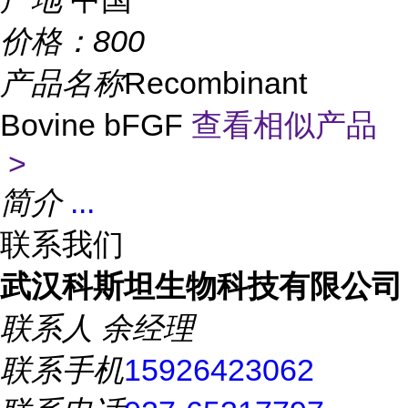
价格：
800
产品名称
Recombinant
Bovine bFGF
查看相似产品
>
简介
...
联系我们
武汉科斯坦生物科技有限公司
联系人
余经理
联系手机
15926423062