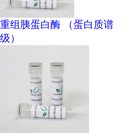
重组胰蛋白酶 （蛋白质谱
级）