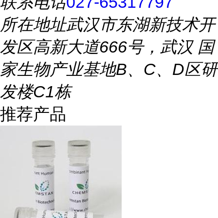
联系电话
027-65317797
所在地址
武汉市东湖新技术开
发区高新大道666号，武汉 国
家生物产业基地B、C、D区研
发楼C1栋
推荐产品