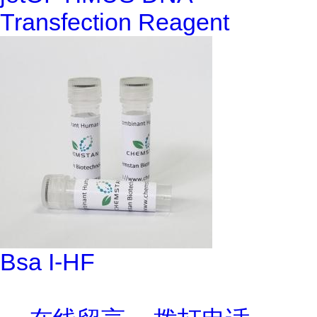
Transfection Reagent
Bsa I-HF