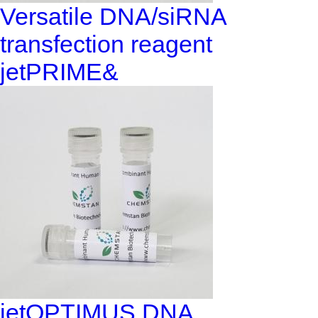
Versatile DNA/siRNA
transfection reagent
jetPRIME&
jetOPTIMUS DNA