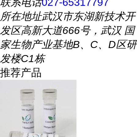
联系电话
027-65317797
所在地址
武汉市东湖新技术开
发区高新大道666号，武汉 国
家生物产业基地B、C、D区研
发楼C1栋
推荐产品