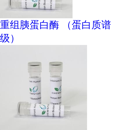
重组胰蛋白酶 （蛋白质谱
级）