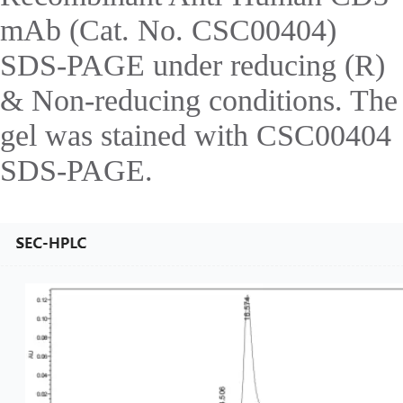
mAb (Cat. No. CSC00404)
SDS-PAGE under reducing (R)
& Non-reducing conditions. The
gel was stained with CSC00404
SDS-PAGE.