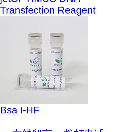
Transfection Reagent
Bsa I-HF