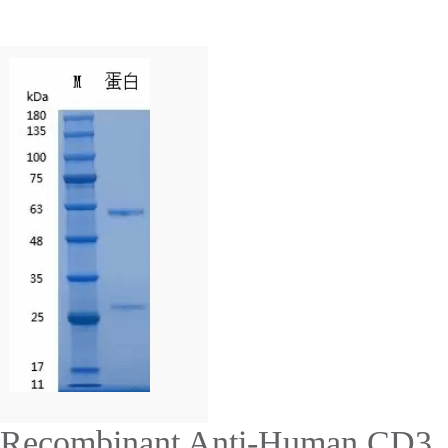
Recombinant Anti-Human CD3