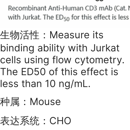
生物活性：Measure its
binding ability with Jurkat
cells using flow cytometry.
The ED50 of this effect is
less than 10 ng/mL.
种属：Mouse
表达系统：CHO