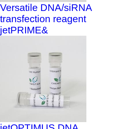
Versatile DNA/siRNA
transfection reagent
jetPRIME&
jetOPTIMUS DNA