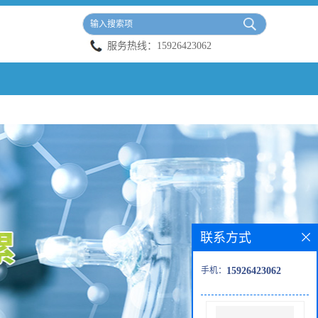
服务热线：
15926423062
联系方式
手机：
15926423062