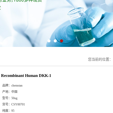
您当前的位置
Recombinant Human DKK-1
品牌：
chemstan
产地：
中国
型号：
50ug
货号：
CSY00701
纯度：
95