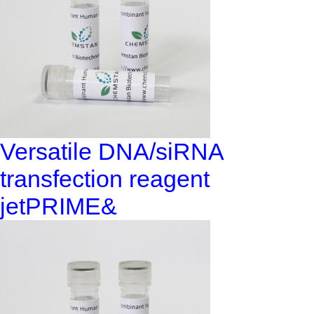
Versatile DNA/siRNA
transfection reagent
jetPRIME&