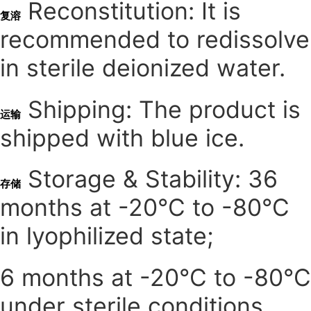
Reconstitution: It is
复溶
recommended to redissolve
in sterile deionized water.
Shipping: The product is
运输
shipped with blue ice.
Storage & Stability: 36
存储
months at -20°C to -80°C
in lyophilized state;
6 months at -20°C to -80°C
under sterile conditions