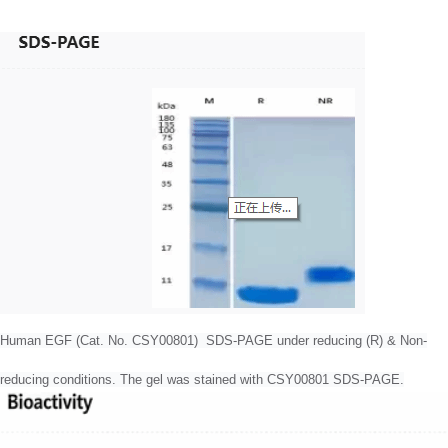
Human EGF (Cat. No. CSY00801) SDS-PAGE under reducing (R) & Non-
reducing conditions. The gel was stained with CSY00801 SDS-PAGE.