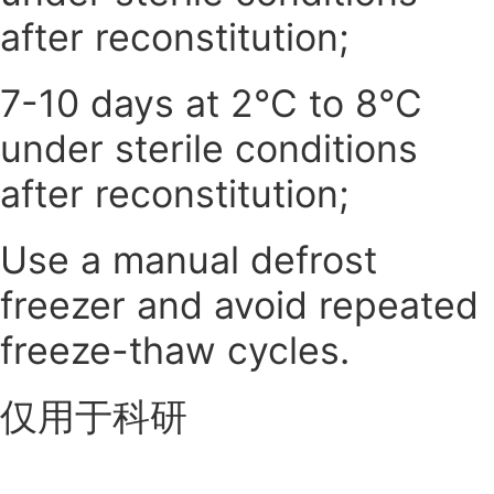
after reconstitution;
7-10 days at 2°C to 8°C
under sterile conditions
after reconstitution;
Use a manual defrost
freezer and avoid repeated
freeze-thaw cycles.
仅用于科研