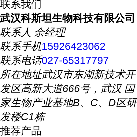
联系我们
武汉科斯坦生物科技有限公司
联系人
余经理
联系手机
15926423062
联系电话
027-65317797
所在地址
武汉市东湖新技术开
发区高新大道666号，武汉 国
家生物产业基地B、C、D区研
发楼C1栋
推荐产品