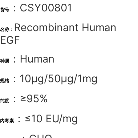
：CSY00801
货号
Recombinant Human
名称：
EGF
：Human
种属
：10μg/50μg/1mg
规格
：≥95%
纯度
：≤10 EU/mg
内毒素