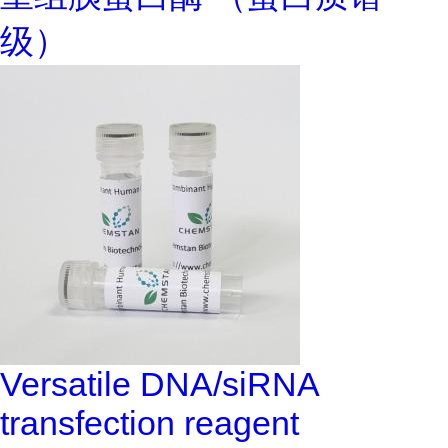
级）
Versatile DNA/siRNA
transfection reagent