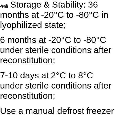
Storage & Stability: 36
存储
months at -20°C to -80°C in
lyophilized state;
6 months at -20°C to -80°C
under sterile conditions after
reconstitution;
7-10 days at 2°C to 8°C
under sterile conditions after
reconstitution;
Use a manual defrost freezer