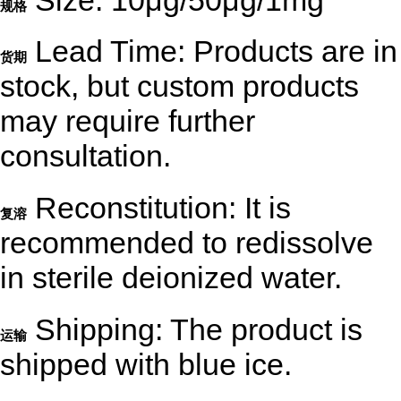
规格
Lead Time: Products are in
货期
stock, but custom products
may require further
consultation.
Reconstitution: It is
复溶
recommended to redissolve
in sterile deionized water.
Shipping: The product is
运输
shipped with blue ice.