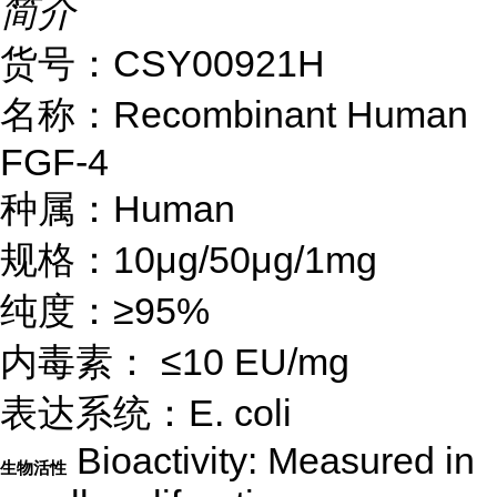
简介
货号：CS
Y00921H
名称：
Recombinant Human
FGF-4
种属：
Human
规格：
10μg/50μg/1mg
纯度：
≥95%
内毒素：
≤10 EU/mg
表达系统：
E. coli
Bioactivity: Measured in
生物活性