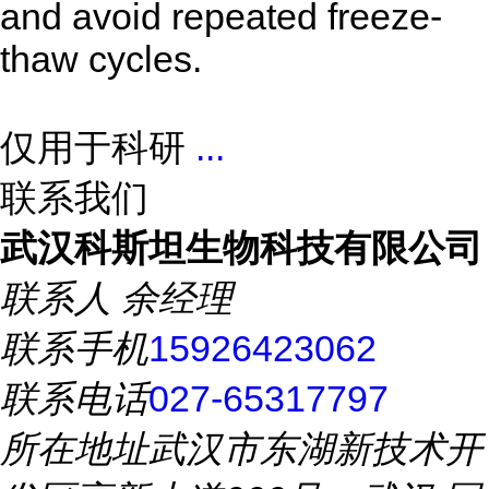
and avoid repeated freeze-
thaw cycles.
仅用于科研
...
联系我们
武汉科斯坦生物科技有限公司
联系人
余经理
联系手机
15926423062
联系电话
027-65317797
所在地址
武汉市东湖新技术开