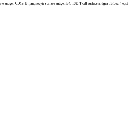
yte antigen CD19, B-lymphocyte surface antigen B4, T3E, T-cell surface antigen T3/Leu-4 eps