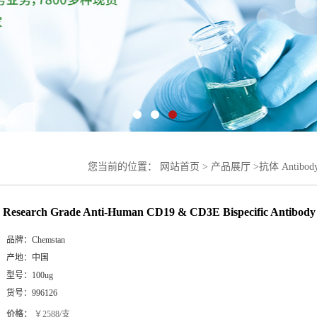
您当前的位置：
网站首页
>
产品展厅
>
抗体 Antibod
CD3E Bispecific Antibody (AMG 562)
Research Grade Anti-Human CD19 & CD3E Bispecific Antibod
品牌：
Chemstan
产地：
中国
型号：
100ug
货号：
996126
价格：
￥2588/支