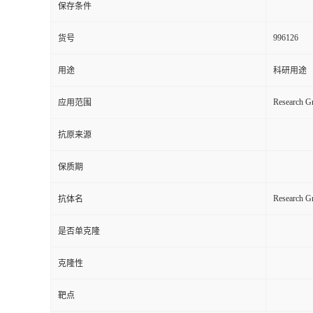
保存条件
996126
货号
用途
科研用途
Research Gr
应用范围
抗原来源
保质期
Research G
抗体名
是否单克隆
克隆性
靶点