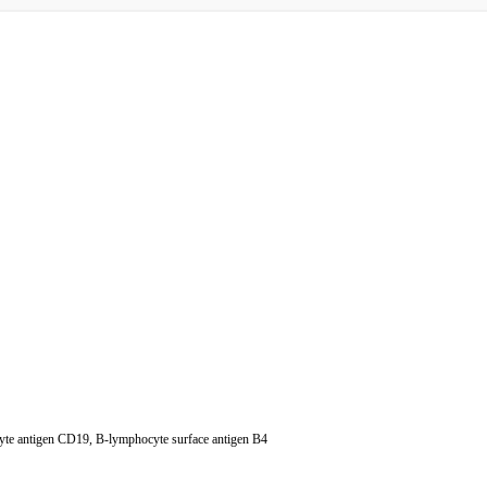
cyte antigen CD19, B-lymphocyte surface antigen B4