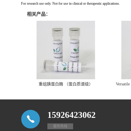
For research use only. Not for use in clinical or therapeutic applications.
相关产品：
重组胰蛋白酶 （蛋白质谱级）
Versatil
15926423062
服务热线