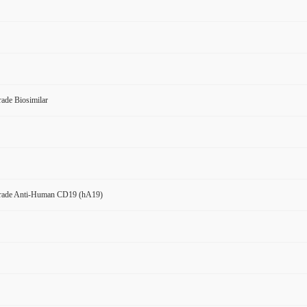
ade Biosimilar
rade Anti-Human CD19 (hA19)