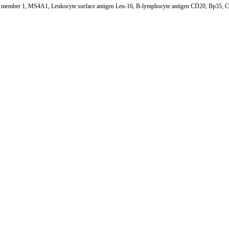
A member 1, MS4A1, Leukocyte surface antigen Leu-16, B-lymphocyte antigen CD20, Bp35,