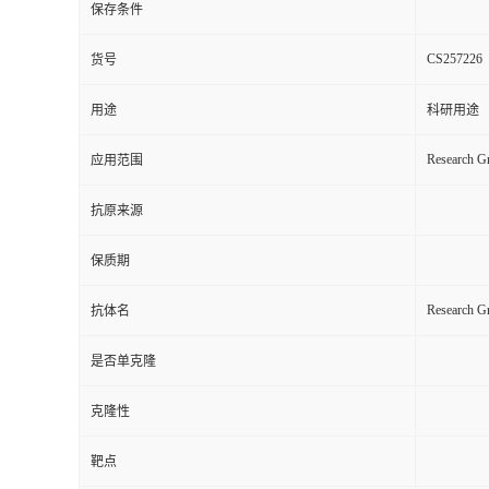
保存条件
CS257226
货号
用途
科研用途
Research Gr
应用范围
抗原来源
保质期
Research 
抗体名
是否单克隆
克隆性
靶点