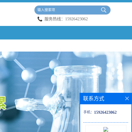
服务热线：
15926423062
联系方式
手机：
15926423062