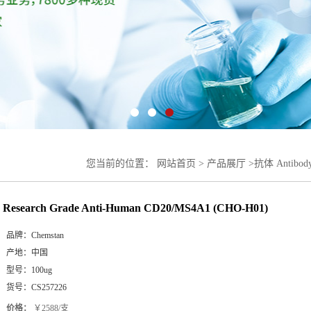
您当前的位置：
网站首页
>
产品展厅
>
抗体 Antibod
(CHO-H01)
Research Grade Anti-Human CD20/MS4A1 (CHO-H01)
品牌：
Chemstan
产地：
中国
型号：
100ug
货号：
CS257226
价格：
￥2588/支