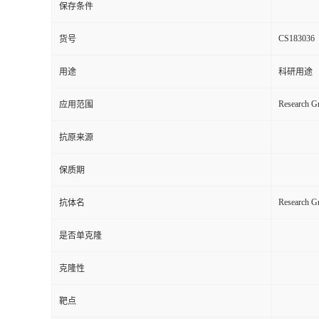
保存条件
CS183036
货号
用途
科研用途
Research Gr
应用范围
抗原来源
保质期
Research G
抗体名
是否单克隆
克隆性
靶点