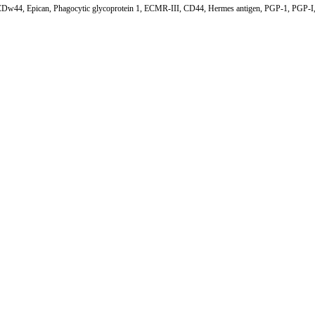
Dw44, Epican, Phagocytic glycoprotein 1, ECMR-III, CD44, Hermes antigen, PGP-1, PGP-I