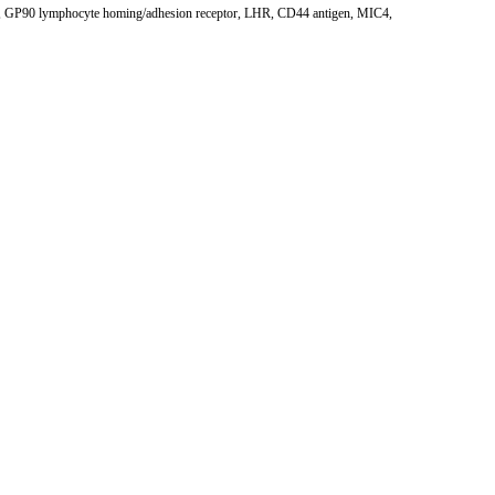
, GP90 lymphocyte homing/adhesion receptor, LHR, CD44 antigen, MIC4,