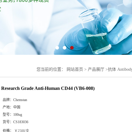
您当前的位置：
网站首页
>
产品展厅
>
抗体 Antibod
008)
Research Grade Anti-Human CD44 (VB6-008)
品牌：
Chemstan
产地：
中国
型号：
100ug
货号：
CS183036
价格：
￥2588/支