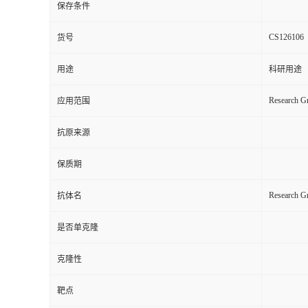
保存条件
CS126106
货号
用途
科研用途
Research Gr
应用范围
抗原来源
保质期
Research 
抗体名
是否单克隆
克隆性
靶点