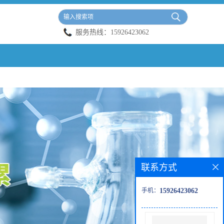
服务热线：
15926423062
联系方式
手机：
15926423062