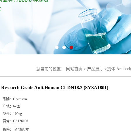
您当前的位置：
网站首页
>
产品展厅
>
抗体 Antibod
(SYSA1801)
Research Grade Anti-Human CLDN18.2 (SYSA1801)
品牌：
Chemstan
产地：
中国
型号：
100ug
货号：
CS126106
价格：
￥2588/支