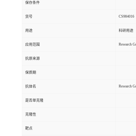
保存条件
CS984016
货号
用途
科研用途
Research Gr
应用范围
抗原来源
保质期
Research G
抗体名
是否单克隆
克隆性
靶点