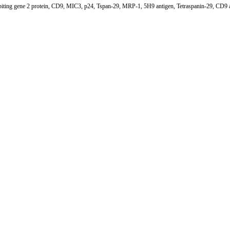
biting gene 2 protein, CD9, MIC3, p24, Tspan-29, MRP-1, 5H9 antigen, Tetraspanin-29, CD9 