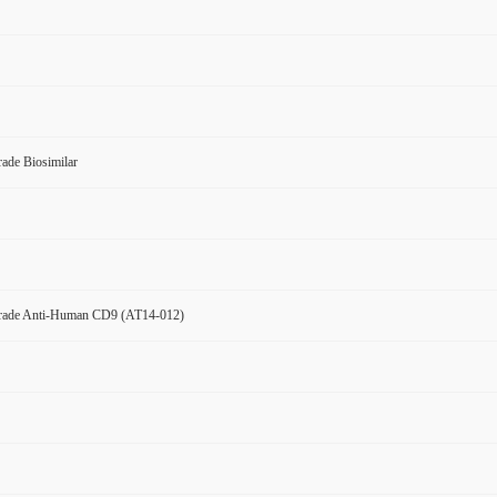
ade Biosimilar
rade Anti-Human CD9 (AT14-012)