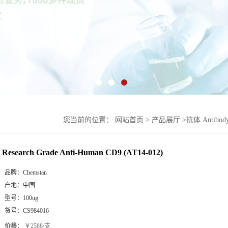
您当前的位置：
网站首页
>
产品展厅
>
抗体 Antibod
012)
Research Grade Anti-Human CD9 (AT14-012)
品牌：
Chemstan
产地：
中国
型号：
100ug
货号：
CS984016
价格：
￥2588/支