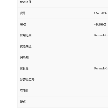
保存条件
CS717056
货号
用途
科研用途
Research Gr
应用范围
抗原来源
保质期
Research 
抗体名
是否单克隆
克隆性
靶点