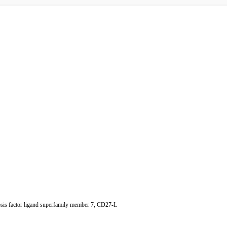
s factor ligand superfamily member 7, CD27-L