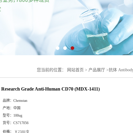
您当前的位置：
网站首页
>
产品展厅
>
抗体 Antibod
1411)
Research Grade Anti-Human CD70 (MDX-1411)
品牌：
Chemstan
产地：
中国
型号：
100ug
货号：
CS717056
价格：
￥2588/支