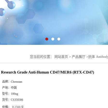
您当前的位置：
网站首页
>
产品展厅
>
抗体 Antibod
(RTX-CD47)
Research Grade Anti-Human CD47/MER6 (RTX-CD47)
品牌：
Chemstan
产地：
中国
型号：
100ug
货号：
CS359306
价格：
￥2588/支