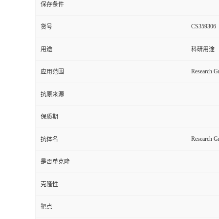
保存条件
CS359306
货号
用途
科研用途
Research Gr
应用范围
抗原来源
保质期
Research 
抗体名
是否单克隆
克隆性
靶点