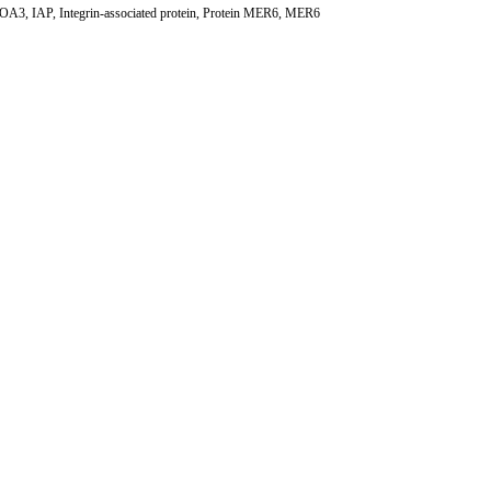
n OA3, IAP, Integrin-associated protein, Protein MER6, MER6