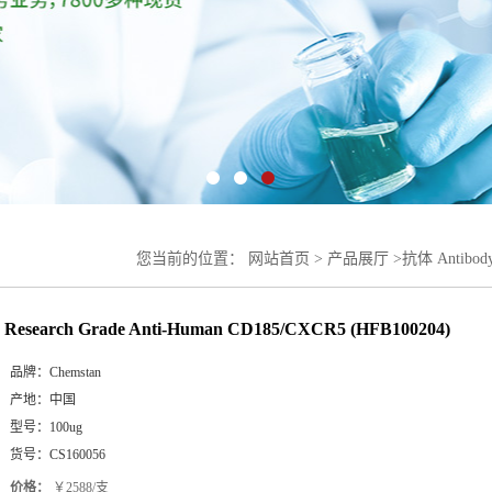
您当前的位置：
网站首页
>
产品展厅
>
抗体 Antibod
CD185/CXCR5 (HFB100204)
Research Grade Anti-Human CD185/CXCR5 (HFB100204)
品牌：
Chemstan
产地：
中国
型号：
100ug
货号：
CS160056
价格：
￥2588/支