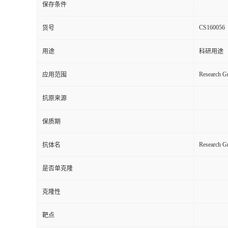
保存条件
CS160056
货号
用途
科研用途
Research Gr
应用范围
抗原来源
保质期
Research 
抗体名
是否单克隆
克隆性
靶点