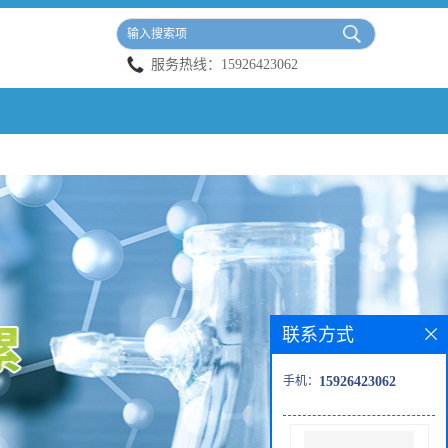
服务热线：
15926423062
联系方式
手机：
15926423062