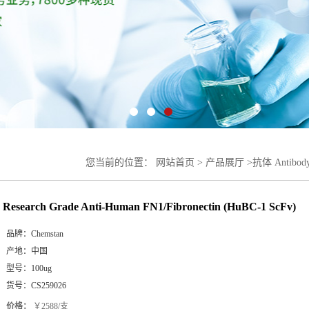
您当前的位置：
网站首页
>
产品展厅
>
抗体 Antibod
FN1/Fibronectin (HuBC-1 ScFv)
Research Grade Anti-Human FN1/Fibronectin (HuBC-1 ScFv)
品牌：
Chemstan
产地：
中国
型号：
100ug
货号：
CS259026
价格：
￥2588/支