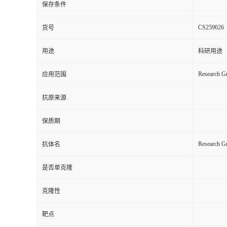
保存条件
CS259026
货号
用途
科研用途
Research Gr
应用范围
抗原来源
保质期
Research G
抗体名
是否单克隆
克隆性
靶点