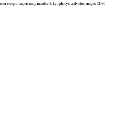
tor receptor superfamily member 8, Lymphocyte activation antigen CD30