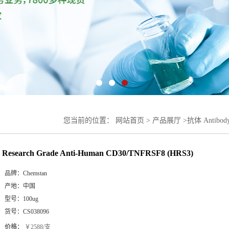
您当前的位置：
网站首页
>
产品展厅
>
抗体 Antibod
CD30/TNFRSF8 (HRS3)
Research Grade Anti-Human CD30/TNFRSF8 (HRS3)
品牌：
Chemstan
产地：
中国
型号：
100ug
货号：
CS038096
价格：
￥2588/支