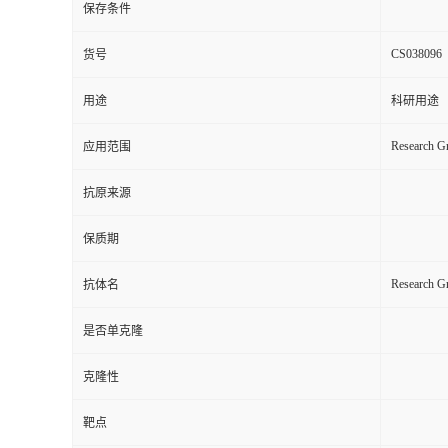
保存条件
CS038096
货号
用途
科研用途
Research Gr
应用范围
抗原来源
保质期
Research 
抗体名
是否单克隆
克隆性
靶点