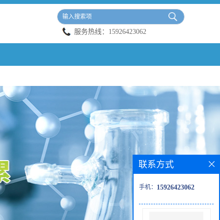
服务热线：
15926423062
联系方式
手机：
15926423062