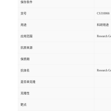
保存条件
CS310066
货号
用途
科研用途
Research Gr
应用范围
抗原来源
保质期
Research G
抗体名
是否单克隆
克隆性
靶点