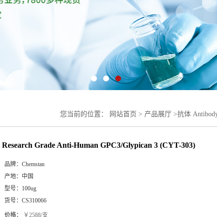
您当前的位置：
网站首页
>
产品展厅
>
抗体 Antibod
GPC3/Glypican 3 (CYT-303)
Research Grade Anti-Human GPC3/Glypican 3 (CYT-303)
品牌：
Chemstan
产地：
中国
型号：
100ug
货号：
CS310066
价格：
￥2588/支