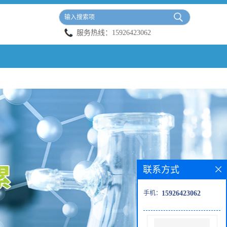
服务热线：
15926423062
联系方式
手机：
15926423062