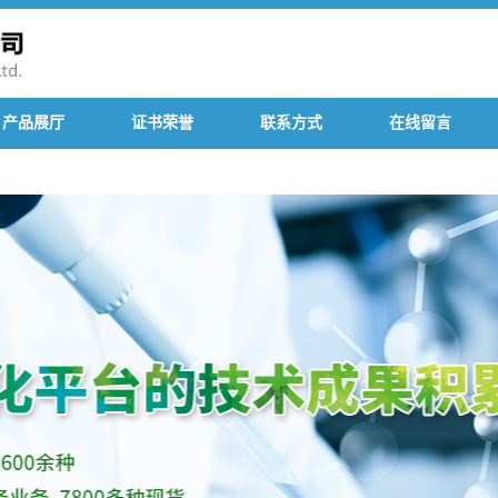
产品展厅
证书荣誉
联系方式
在线留言