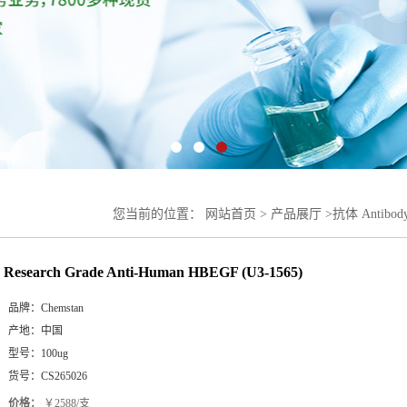
您当前的位置：
网站首页
>
产品展厅
>
抗体 Antibod
1565)
Research Grade Anti-Human HBEGF (U3-1565)
品牌：
Chemstan
产地：
中国
型号：
100ug
货号：
CS265026
价格：
￥2588/支