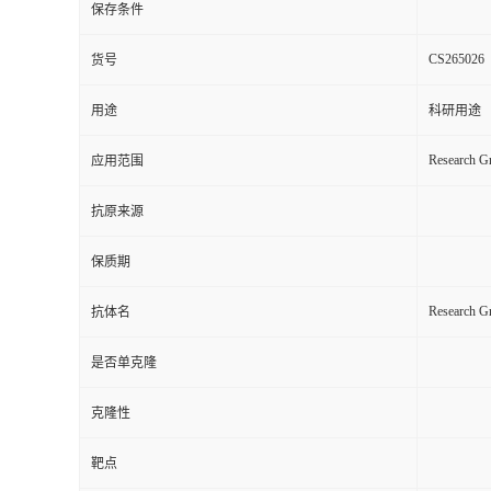
保存条件
CS265026
货号
用途
科研用途
Research Gr
应用范围
抗原来源
保质期
Research 
抗体名
是否单克隆
克隆性
靶点