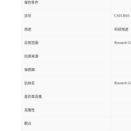
保存条件
CS013016
货号
用途
科研用途
Research Gr
应用范围
抗原来源
保质期
Research G
抗体名
是否单克隆
克隆性
靶点