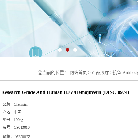
您当前的位置：
网站首页
>
产品展厅
>
抗体 Antibod
HJV/Hemojuvelin (DISC-0974)
Research Grade Anti-Human HJV/Hemojuvelin (DISC-0974)
品牌：
Chemstan
产地：
中国
型号：
100ug
货号：
CS013016
价格：
￥2588/支