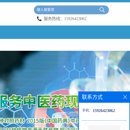
服务热线：
15926423062
联系方式
手机：
15926423062