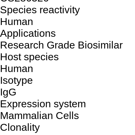
Species reactivity
Human
Applications
Research Grade Biosimilar
Host species
Human
Isotype
IgG
Expression system
Mammalian Cells
Clonality