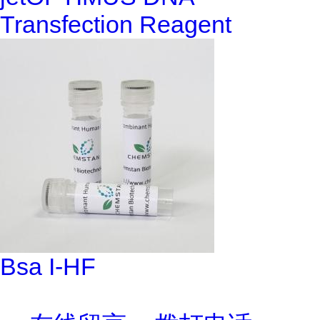
Transfection Reagent
Bsa I-HF