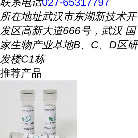
联系电话
027-65317797
所在地址
武汉市东湖新技术开
发区高新大道666号，武汉 国
家生物产业基地B、C、D区研
发楼C1栋
推荐产品