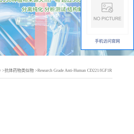
手机访问官网
y
>
抗体药物类似物
>
Research Grade Anti-Human CD221/IGF1R