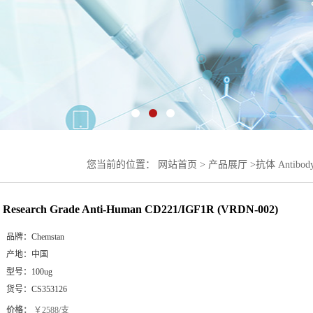
您当前的位置：
网站首页
>
产品展厅
>
抗体 Antibod
(VRDN-002)
Research Grade Anti-Human CD221/IGF1R (VRDN-002)
品牌：
Chemstan
产地：
中国
型号：
100ug
货号：
CS353126
价格：
￥2588/支