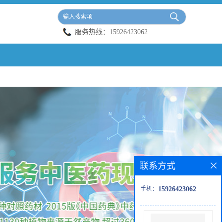
服务热线：
15926423062
联系方式
手机：
15926423062