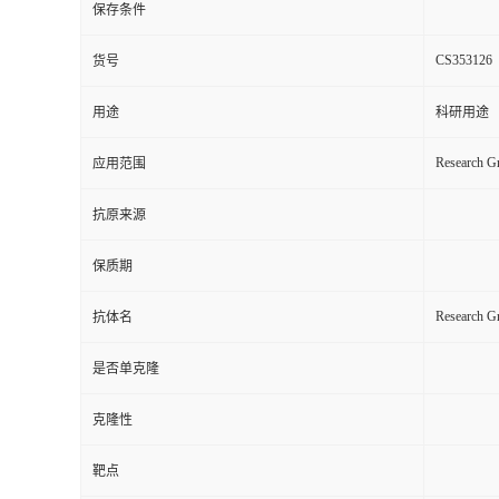
保存条件
CS353126
货号
用途
科研用途
Research Gr
应用范围
抗原来源
保质期
Research 
抗体名
是否单克隆
克隆性
靶点