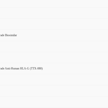
ade Biosimilar
Grade Anti-Human HLA-G (TTX-080)