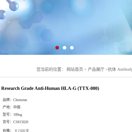
您当前的位置：
网站首页
>
产品展厅
>
抗体 Antibod
(TTX-080)
Research Grade Anti-Human HLA-G (TTX-080)
品牌：
Chemstan
产地：
中国
型号：
100ug
货号：
CS815026
价格：
￥2588/支