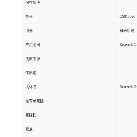
保存条件
CS815026
货号
用途
科研用途
Research Gr
应用范围
抗原来源
保质期
Research 
抗体名
是否单克隆
克隆性
靶点