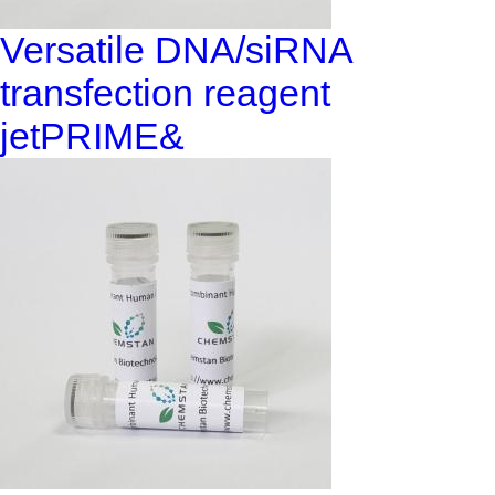
Versatile DNA/siRNA
transfection reagent
jetPRIME&