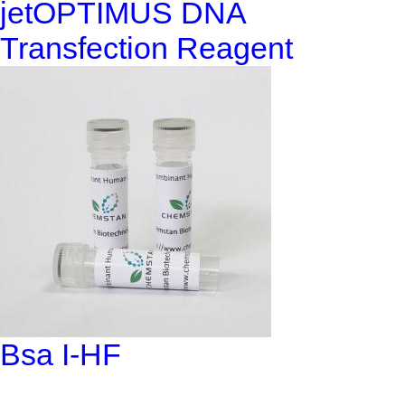
jetOPTIMUS DNA
Transfection Reagent
Bsa I-HF