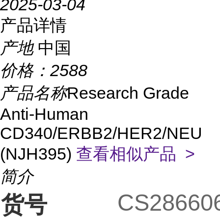
2025-03-04
产品详情
产地
中国
价格：
2588
产品名称
Research Grade
Anti-Human
CD340/ERBB2/HER2/NEU
(NJH395)
查看相似产品 >
简介
CS28660
货号