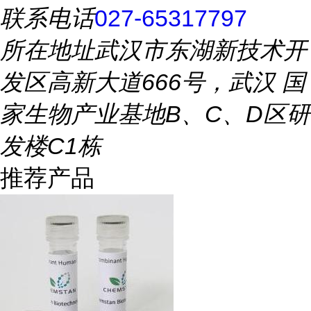
联系电话
027-65317797
所在地址
武汉市东湖新技术开
发区高新大道666号，武汉 国
家生物产业基地B、C、D区研
发楼C1栋
推荐产品