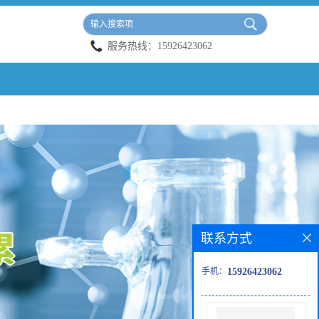
服务热线：
15926423062
联系方式
手机：
15926423062