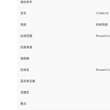
保存条件
CS466116
货号
用途
科研用途
Research Gr
应用范围
抗原来源
保质期
Research G
抗体名
是否单克隆
克隆性
靶点