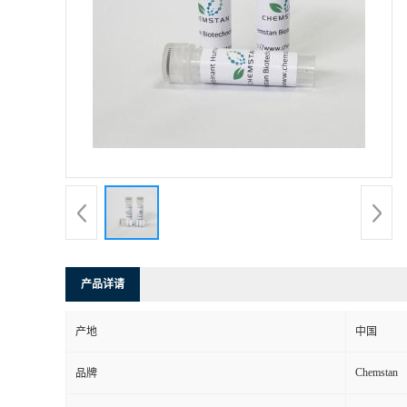
产品详请
产地
中国
Chemstan
品牌