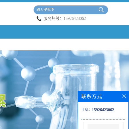
服务热线：
15926423062
联系方式
手机：
15926423062