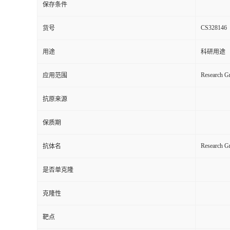
保存条件
CS328146
货号
用途
科研用途
Research Gr
应用范围
抗原来源
保质期
Research G
抗体名
是否单克隆
克隆性
靶点