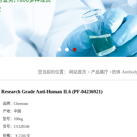
您当前的位置：
网站首页
>
产品展厅
>
抗体 Antibod
04236921)
Research Grade Anti-Human IL6 (PF-04236921)
品牌：
Chemstan
产地：
中国
型号：
100ug
货号：
CS328146
价格：
￥2588/支