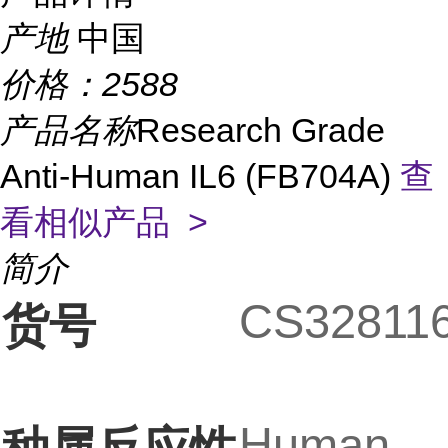
产地
中国
价格：
2588
产品名称
Research Grade
Anti-Human IL6 (FB704A)
查
看相似产品 >
简介
CS32811
货号
Human