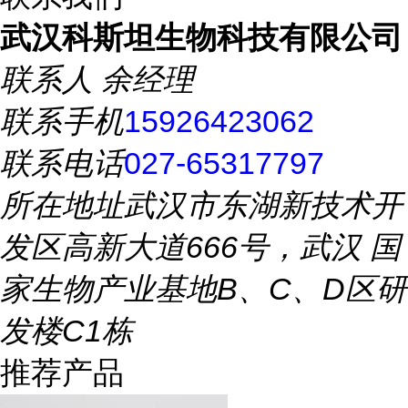
武汉科斯坦生物科技有限公司
联系人
余经理
联系手机
15926423062
联系电话
027-65317797
所在地址
武汉市东湖新技术开
发区高新大道666号，武汉 国
家生物产业基地B、C、D区研
发楼C1栋
推荐产品