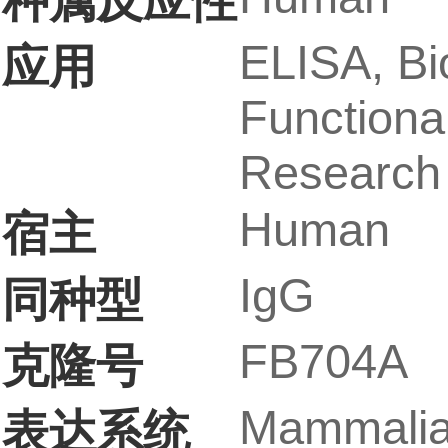
种属反应性
ELISA, Bi
应用
Functiona
Research 
Human
宿主
IgG
同种型
FB704A
克隆号
Mammalia
表达系统