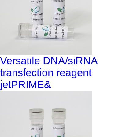
Versatile DNA/siRNA
transfection reagent
jetPRIME&